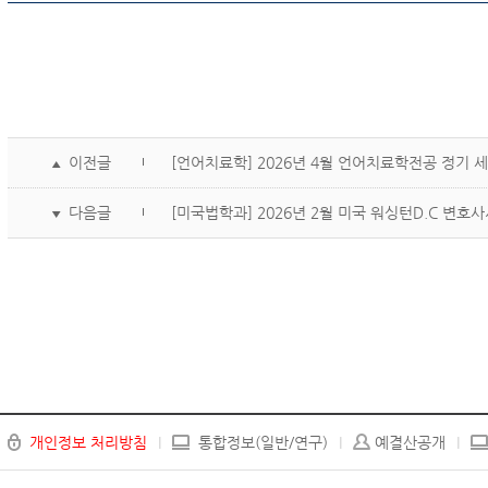
이전글
[언어치료학] 2026년 4월 언어치료학전공 정기 
▲
다음글
[미국법학과] 2026년 2월 미국 워싱턴D.C 변
▼
개인정보 처리방침
통합정보(일반/연구)
예결산공개